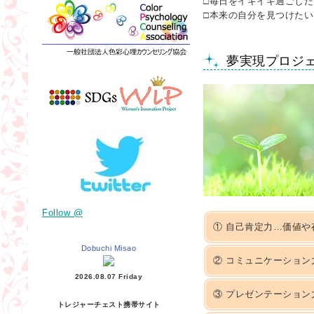
□毎日をイキイキ過ごした
□本来の自分を見つけたい
夢実現プロジェ
Follow @
① 自己肯定力…価値や
Dobuchi Misao
② コミュニケーショ
2026.08.07 Friday
③ プレゼンテーショ
トレジャーチェスト携帯サイト