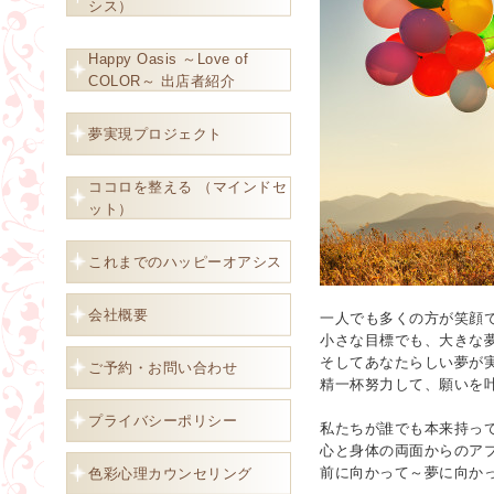
シス）
Happy Oasis ～Love of
COLOR～ 出店者紹介
夢実現プロジェクト
ココロを整える （マインドセ
ット）
これまでのハッピーオアシス
会社概要
一人でも多くの方が笑顔
小さな目標でも、大きな
そしてあなたらしい夢が
ご予約・お問い合わせ
精一杯努力して、願いを
プライバシーポリシー
私たちが誰でも本来持っ
心と身体の両面からのア
前に向かって～夢に向か
色彩心理カウンセリング