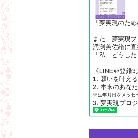
「夢実現のため
また、夢実現プ
洞渕美佐緒に直
「私、どうした
《LINE＠登録
1. 願いを叶
2. 本来のあ
※生年月日をメッセ
3. 夢実現プロ