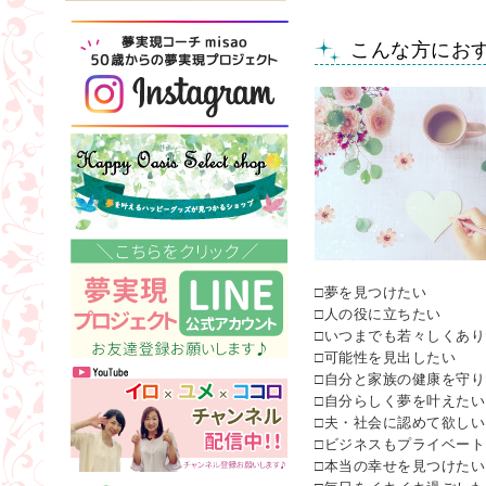
こんな方にお
□夢を見つけたい
□人の役に立ちたい
□いつまでも若々しくあり
□可能性を見出したい
□自分と家族の健康を守り
□自分らしく夢を叶えたい
□夫・社会に認めて欲しい
□ビジネスもプライベー
□本当の幸せを見つけたい