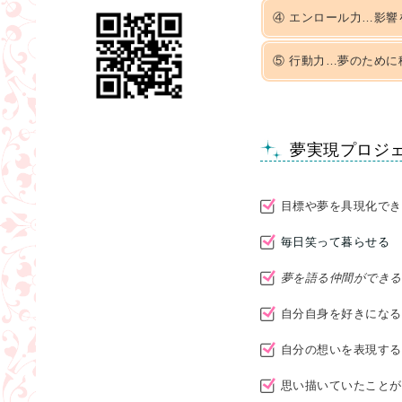
④ エンロール力…影響
⑤ 行動力…夢のために
夢実現プロジ
目標や夢を具現化でき
毎日笑って暮らせる
夢を語る仲間ができる
自分自身を好きになる
自分の想いを表現する
思い描いていたことが