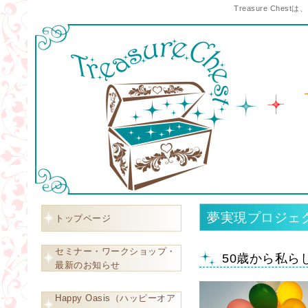
Treasure C
夢実現プロジェ
トップページ
セミナー・ワークショップ・
50歳から私ら
最新のお知らせ
Happy Oasis（ハッピーオア