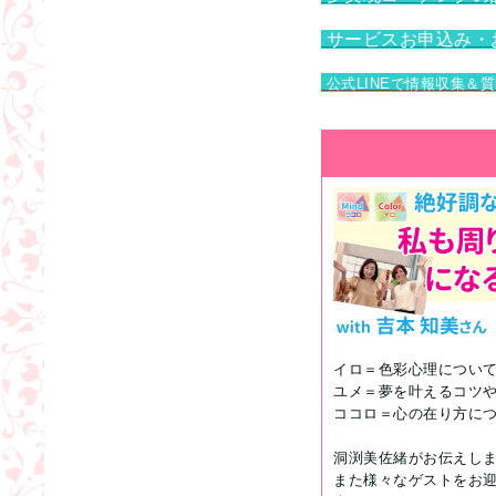
サービスお申込み・
公式LINEで情報収集＆
イロ＝色彩心理につい
ユメ＝夢を叶えるコツやT
ココロ＝心の在り方に
洞渕美佐緒がお伝えし
また様々なゲストをお