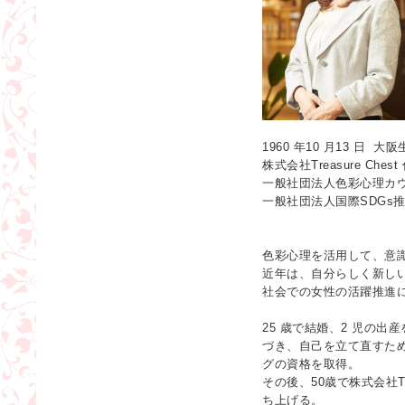
1960 年10 月13 日 大
株式会社Treasure Ches
一般社団法人色彩心理カウ
一般社団法人国際SDGs推
色彩心理を活用して、意
近年は、自分らしく新しい
社会での女性の活躍推進
25 歳で結婚、2 児の出
づき、自己を立て直すた
グの資格を取得。
その後、50歳で株式会社T
ち上げる。