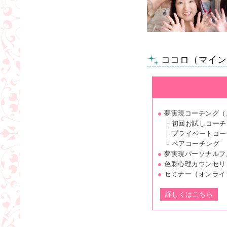
ココロ（マイン
●
夢実現コーチング（
├ 初回お試しコーチ
├ プライベートコー
└ ペアコーチング
●
夢実現パーソナルフ
●
色彩心理カウンセリ
●
セミナー（オンライ
詳しくはこちら