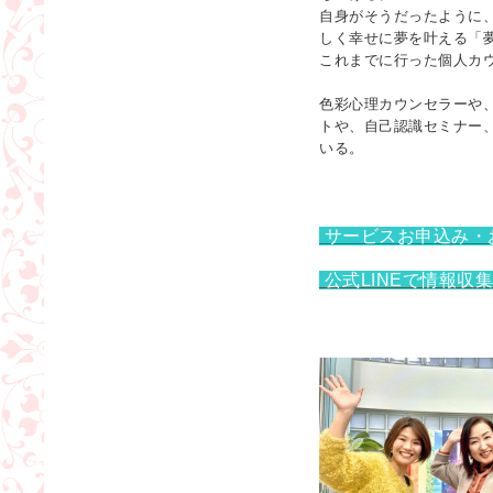
自身がそうだったように
しく幸せに夢を叶える
「
これまでに行った個人カウ
色彩心理カウンセラーや
トや、自己認識セミナー
いる。
サービスお申込み・
公式LINEで情報収