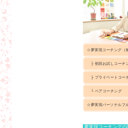
☆夢実現コーチング（
├
初回お試しコーチ
├ プライベートコー
└ ペアコーチング
☆夢実現パーソナルフ
夢実現コーチングの